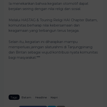
Ia menekankan bahwa kegiatan otomotif dapat
berjalan seiring dengan nilai religi dan sosial.
Melalui HASTAG & Touring Religi HAI Chapter Batam,
komunitas berharap nilai kebersamaan dan
keagamaan yang terbangun terus terjaga.
Selain itu, kegiatan ini diharapkan mampu
memperluas jaringan silaturahmi di Tanjungpinang
dan Bintan sebagai wujud kontribusi nyata komunitas
bagi masyarakat.***
Tags:
Batam
Headline
Kepri