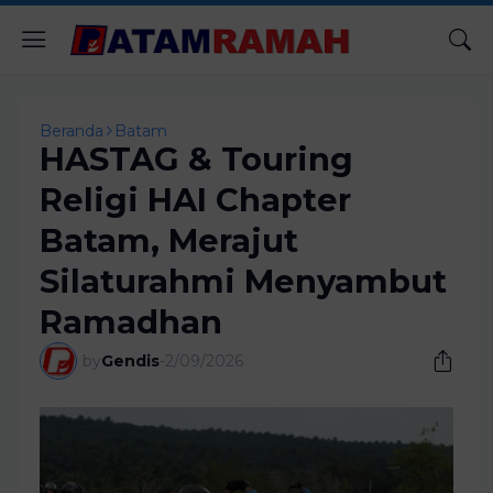
Beranda
Batam
HASTAG & Touring
Religi HAI Chapter
Batam, Merajut
Silaturahmi Menyambut
Ramadhan
by
Gendis
-
2/09/2026