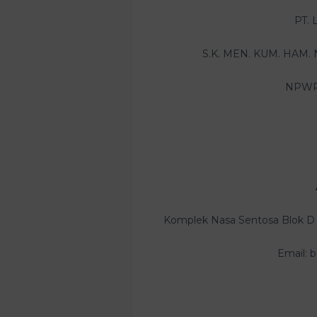
PT. 
S.K. MEN. KUM. HAM. 
NPWP:
Komplek Nasa Sentosa Blok D
Email: