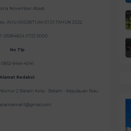
Lima November Abadi
No. AHU-0002871.AH.01.01.TAHUN 2022
 05384824 0722 5000
No Tlp
0852-6464-4041
Alamat Redaksi:
 Nomor 2 Batam Kota - Batam - Kepulauan Riau
 batamramah1@gmail.com